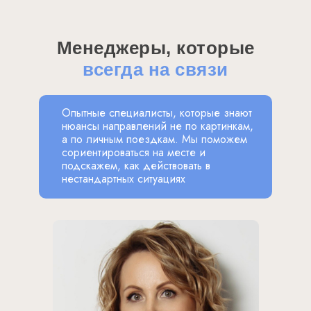
Менеджеры, которые
всегда на связи
Опытные специалисты, которые знают
нюансы направлений не по картинкам,
а по личным поездкам. Мы поможем
сориентироваться на месте и
подскажем, как действовать в
нестандартных ситуациях