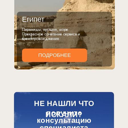
Египет
Пирамиды, пустыня, море.
Прекрасное сочетание сервиса и
времяпровожджения.
ПОДРОБНЕЕ
НЕ НАШЛИ ЧТО
получите
ИСКАЛИ?
консультацию
специалиста