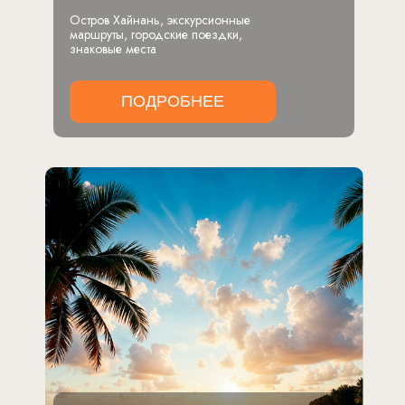
Остров Хайнань, экскурсионные
маршруты, городские поездки,
знаковые места
ПОДРОБНЕЕ