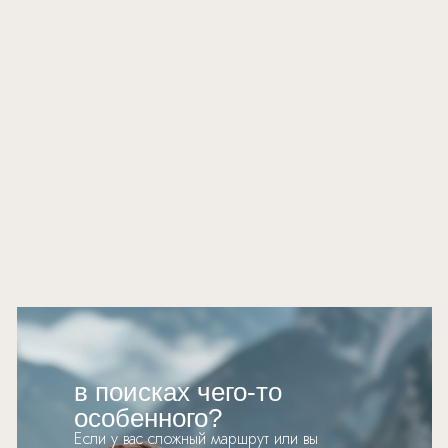
в поисках чего-то
особенного?
Если у вас сложный маршрут или вы