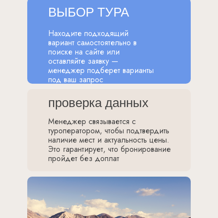
ВЫБОР ТУРА
Находите подходящий
вариант самостоятельно в
поиске на сайте или
оставляйте заявку —
менеджер подберет варианты
под ваш запрос
проверка данных
Менеджер связывается с
туроператором, чтобы подтвердить
наличие мест и актуальность цены.
Это гарантирует, что бронирование
пройдет без доплат