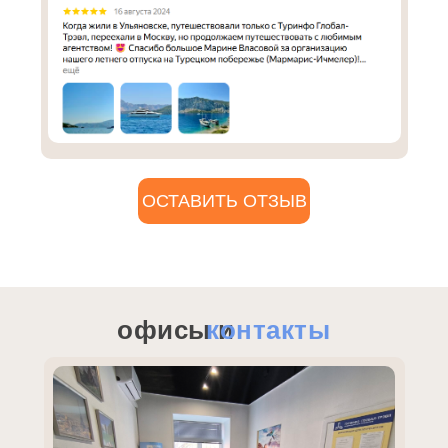
ОСТАВИТЬ ОТЗЫВ
офисы и
контакты