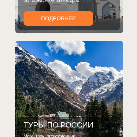
Волгоград, Нижний Новгород
ПОДРОБНЕЕ
ТУРЫ ПО РОССИИ
Море, горы, экскурсионные