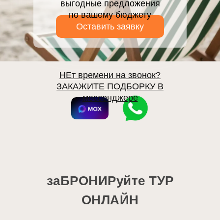
выгодные предложения
по вашему бюджету
Оставить заявку
НЕт времени на звонок?
ЗАКАЖИТЕ ПОДБОРКУ В
мессенджере
заБРОНИРуйте ТУР
ОНЛАЙН