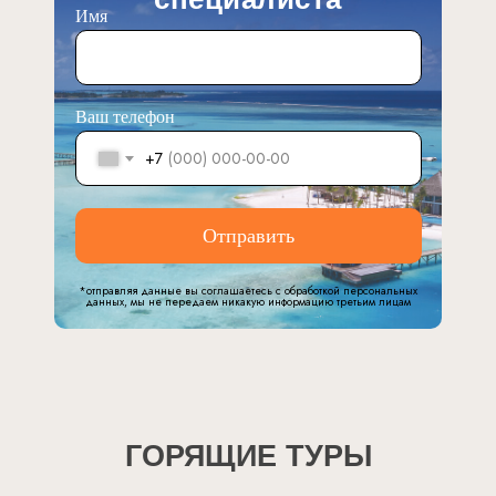
Имя
Ваш телефон
+7
Отправить
*отправляя данные вы соглашаетесь с обработкой персональных
данных, мы не передаем никакую информацию третьим лицам
ГОРЯЩИЕ ТУРЫ